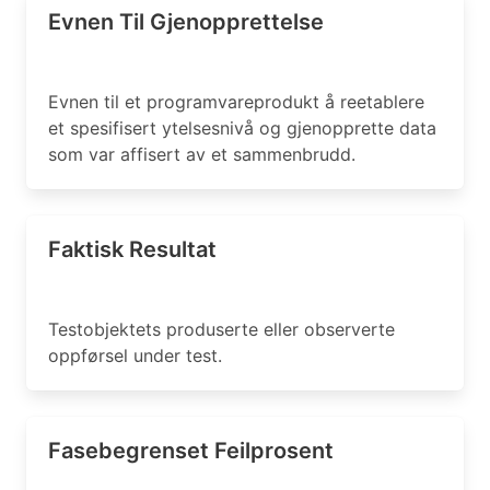
Evnen Til Gjenopprettelse
Evnen til et programvareprodukt å reetablere
et spesifisert ytelsesnivå og gjenopprette data
som var affisert av et sammenbrudd.
Faktisk Resultat
Testobjektets produserte eller observerte
oppførsel under test.
Fasebegrenset Feilprosent