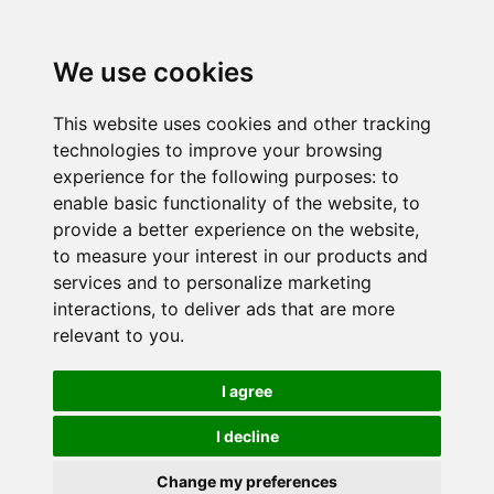
We use cookies
This website uses cookies and other tracking
technologies to improve your browsing
experience for the following purposes:
to
enable basic functionality of the website
,
to
provide a better experience on the website
,
to measure your interest in our products and
services and to personalize marketing
interactions
,
to deliver ads that are more
relevant to you
.
I agree
I decline
Change my preferences