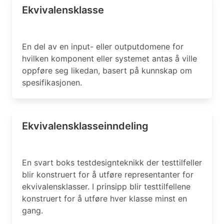
Ekvivalensklasse
En del av en input- eller outputdomene for
hvilken komponent eller systemet antas å ville
oppføre seg likedan, basert på kunnskap om
spesifikasjonen.
Ekvivalensklasseinndeling
En svart boks testdesignteknikk der testtilfeller
blir konstruert for å utføre representanter for
ekvivalensklasser. I prinsipp blir testtilfellene
konstruert for å utføre hver klasse minst en
gang.