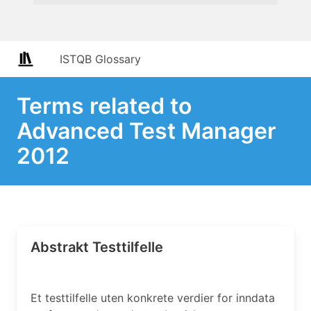
ISTQB Glossary
Terms related to
Advanced Test Manager
2012
Abstrakt Testtilfelle
Et testtilfelle uten konkrete verdier for inndata