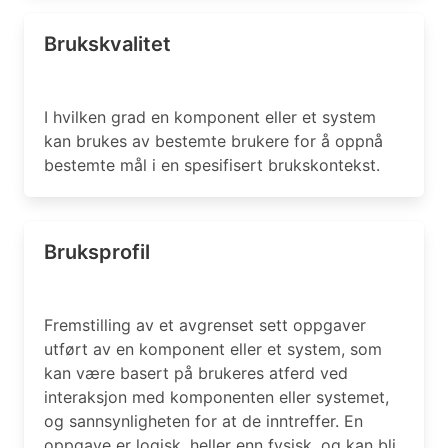
Brukskvalitet
I hvilken grad en komponent eller et system
kan brukes av bestemte brukere for å oppnå
bestemte mål i en spesifisert brukskontekst.
Bruksprofil
Fremstilling av et avgrenset sett oppgaver
utført av en komponent eller et system, som
kan være basert på brukeres atferd ved
interaksjon med komponenten eller systemet,
og sannsynligheten for at de inntreffer. En
oppgave er logisk, heller enn fysisk, og kan bli