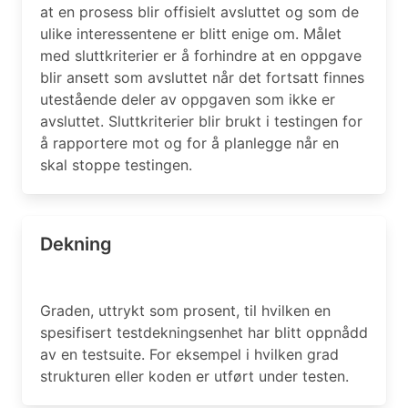
at en prosess blir offisielt avsluttet og som de
ulike interessentene er blitt enige om. Målet
med sluttkriterier er å forhindre at en oppgave
blir ansett som avsluttet når det fortsatt finnes
utestående deler av oppgaven som ikke er
avsluttet. Sluttkriterier blir brukt i testingen for
å rapportere mot og for å planlegge når en
skal stoppe testingen.
Dekning
Graden, uttrykt som prosent, til hvilken en
spesifisert testdekningsenhet har blitt oppnådd
av en testsuite. For eksempel i hvilken grad
strukturen eller koden er utført under testen.