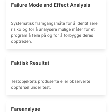
Failure Mode and Effect Analysis
Systematisk framgangsmåte for å identifisere
risiko og for å analysere mulige måter for et
program å feile på og for å forbygge deres
opptreden.
Faktisk Resultat
Testobjektets produserte eller observerte
oppførsel under test.
Fareanalyse