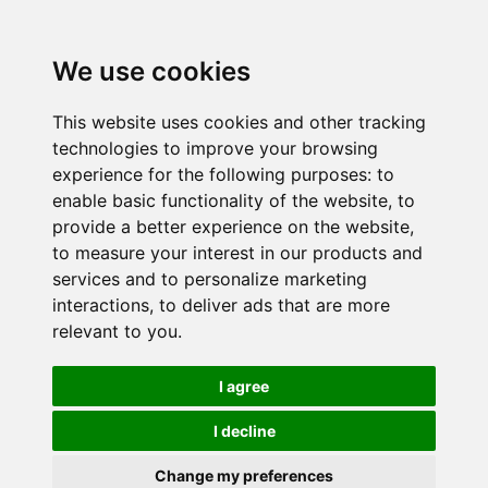
We use cookies
This website uses cookies and other tracking
technologies to improve your browsing
experience for the following purposes:
to
enable basic functionality of the website
,
to
provide a better experience on the website
,
to measure your interest in our products and
services and to personalize marketing
interactions
,
to deliver ads that are more
relevant to you
.
I agree
I decline
Change my preferences