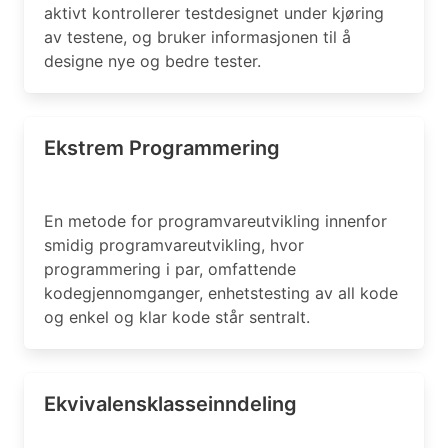
aktivt kontrollerer testdesignet under kjøring
av testene, og bruker informasjonen til å
designe nye og bedre tester.
Ekstrem Programmering
En metode for programvareutvikling innenfor
smidig programvareutvikling, hvor
programmering i par, omfattende
kodegjennomganger, enhetstesting av all kode
og enkel og klar kode står sentralt.
Ekvivalensklasseinndeling