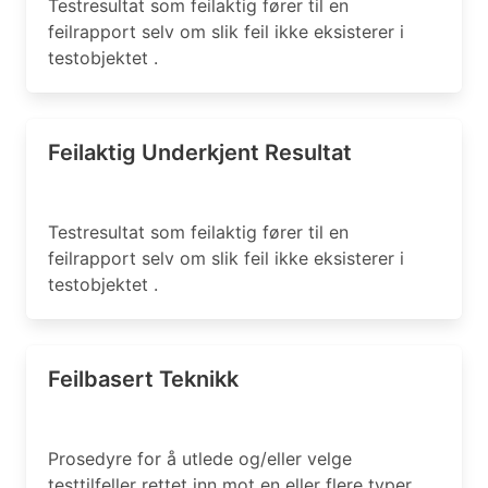
Testresultat som feilaktig fører til en
feilrapport selv om slik feil ikke eksisterer i
testobjektet .
Feilaktig Underkjent Resultat
Testresultat som feilaktig fører til en
feilrapport selv om slik feil ikke eksisterer i
testobjektet .
Feilbasert Teknikk
Prosedyre for å utlede og/eller velge
testtilfeller rettet inn mot en eller flere typer