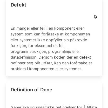
Defekt
En mangel eller feil i en komponent eller
system som kan forårsake at komponenten
eller systemet ikke oppfyller sin påkrevde
funksjon, for eksempel en feil
programinstruksjon, programlinje eller
datadefinisjon. Dersom koden der en defekt
befinner seg blir utført, kan den forårsake et
problem i komponenten eller systemet.
Definition of Done
Generiske og spesifikke betingelser for å tillate