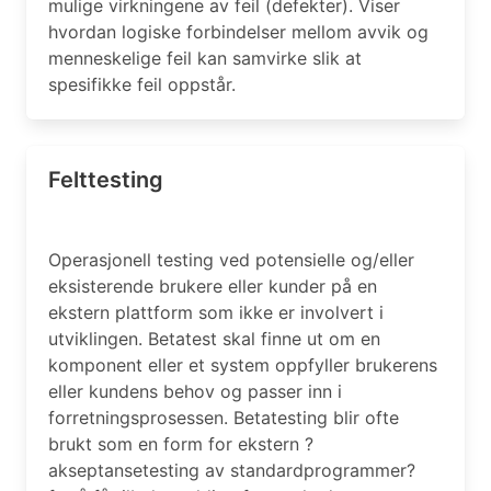
mulige virkningene av feil (defekter). Viser
hvordan logiske forbindelser mellom avvik og
menneskelige feil kan samvirke slik at
spesifikke feil oppstår.
Felttesting
Operasjonell testing ved potensielle og/eller
eksisterende brukere eller kunder på en
ekstern plattform som ikke er involvert i
utviklingen. Betatest skal finne ut om en
komponent eller et system oppfyller brukerens
eller kundens behov og passer inn i
forretningsprosessen. Betatesting blir ofte
brukt som en form for ekstern ?
akseptansetesting av standardprogrammer?