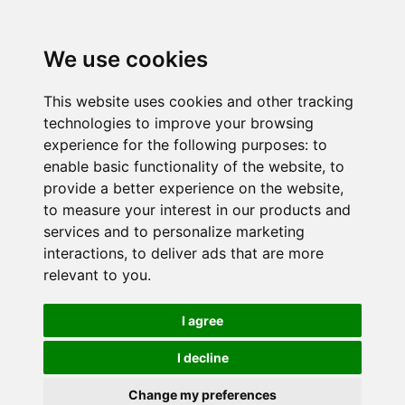
We use cookies
This website uses cookies and other tracking
technologies to improve your browsing
experience for the following purposes:
to
enable basic functionality of the website
,
to
provide a better experience on the website
,
to measure your interest in our products and
services and to personalize marketing
interactions
,
to deliver ads that are more
relevant to you
.
I agree
I decline
Change my preferences