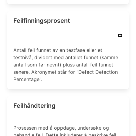
Feilfinningsprosent
Antall feil funnet av en testfase eller et
testnivå, dividert med antallet funnet (samme
antall som før nevnt) pluss antall feil funnet
senere. Akronymet står for "Defect Detection
Percentage".
Feilhåndtering
Prosessen med å oppdage, undersøke og
behandle feil. Dette inkluderer å beskrive feil,