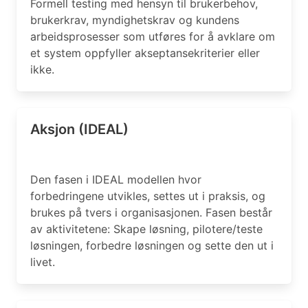
Formell testing med hensyn til brukerbehov,
brukerkrav, myndighetskrav og kundens
arbeidsprosesser som utføres for å avklare om
et system oppfyller akseptansekriterier eller
ikke.
Aksjon (IDEAL)
Den fasen i IDEAL modellen hvor
forbedringene utvikles, settes ut i praksis, og
brukes på tvers i organisasjonen. Fasen består
av aktivitetene: Skape løsning, pilotere/teste
løsningen, forbedre løsningen og sette den ut i
livet.