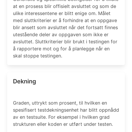
at en prosess blir offisielt avsluttet og som de
ulike interessentene er blitt enige om. Målet
med sluttkriterier er å forhindre at en oppgave
blir ansett som avsluttet når det fortsatt finnes
utestående deler av oppgaven som ikke er
avsluttet. Sluttkriterier blir brukt i testingen for
å rapportere mot og for å planlegge når en
skal stoppe testingen.
Dekning
Graden, uttrykt som prosent, til hvilken en
spesifisert testdekningsenhet har blitt oppnådd
av en testsuite. For eksempel i hvilken grad
strukturen eller koden er utført under testen.