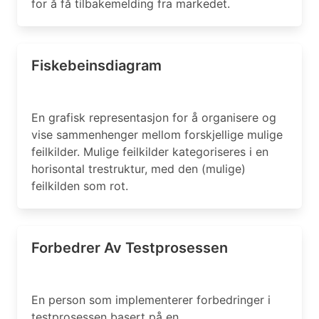
for å få tilbakemelding fra markedet.
Fiskebeinsdiagram
En grafisk representasjon for å organisere og
vise sammenhenger mellom forskjellige mulige
feilkilder. Mulige feilkilder kategoriseres i en
horisontal trestruktur, med den (mulige)
feilkilden som rot.
Forbedrer Av Testprosessen
En person som implementerer forbedringer i
testprosessen basert på en