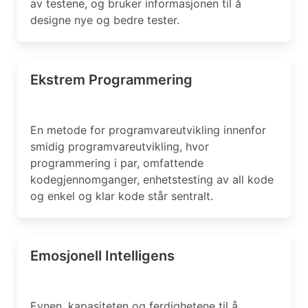
av testene, og bruker informasjonen til å
designe nye og bedre tester.
Ekstrem Programmering
En metode for programvareutvikling innenfor
smidig programvareutvikling, hvor
programmering i par, omfattende
kodegjennomganger, enhetstesting av all kode
og enkel og klar kode står sentralt.
Emosjonell Intelligens
Evnen, kapasiteten og ferdighetene til å