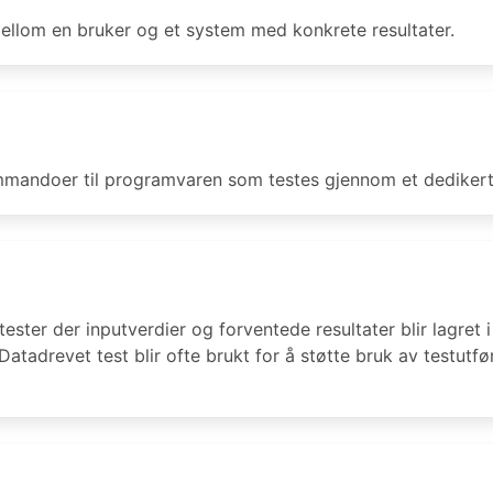
mellom en bruker og et system med konkrete resultater.
mandoer til programvaren som testes gjennom et dedikert
er der inputverdier og forventede resultater blir lagret i ta
. Datadrevet test blir ofte brukt for å støtte bruk av testut