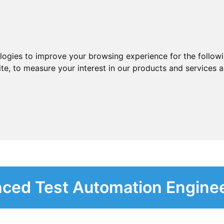
ologies to improve your browsing experience for the follow
ite
,
to measure your interest in our products and services a
nced Test Automation Engine