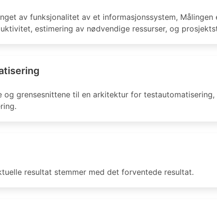
get av funksjonalitet av et informasjonssystem, Målingen 
ktivitet, estimering av nødvendige ressurser, og prosjektst
atisering
og grensesnittene til en arkitektur for testautomatisering
ring.
ktuelle resultat stemmer med det forventede resultat.