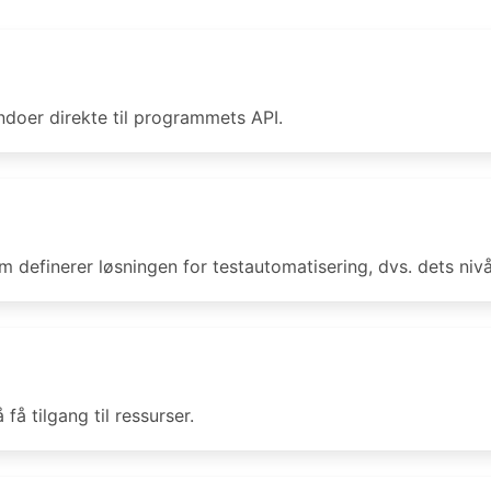
oer direkte til programmets API.
m definerer løsningen for testautomatisering, dvs. dets niv
å få tilgang til ressurser.