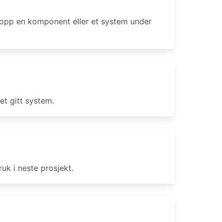
 opp en komponent eller et system under
t gitt system.
uk i neste prosjekt.