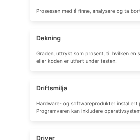
Prosessen med å finne, analysere og ta bort 
Dekning
Graden, uttrykt som prosent, til hvilken en 
eller koden er utført under testen.
Driftsmiljø
Hardware- og softwareprodukter installert p
Programvaren kan inkludere operativsystem
Driver