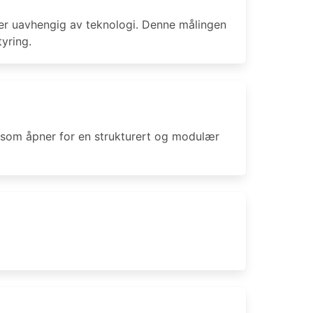
er uavhengig av teknologi. Denne målingen
yring.
, som åpner for en strukturert og modulær