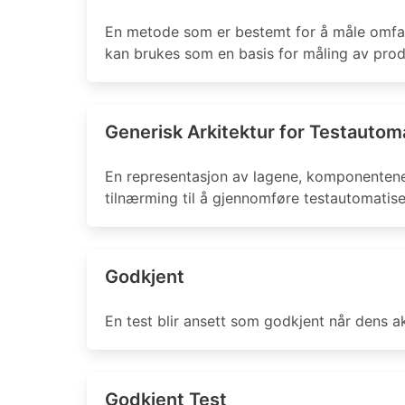
En metode som er bestemt for å måle omfan
kan brukes som en basis for måling av produ
Generisk Arkitektur for Testautom
En representasjon av lagene, komponentene 
tilnærming til å gjennomføre testautomatise
Godkjent
En test blir ansett som godkjent når dens a
Godkjent Test