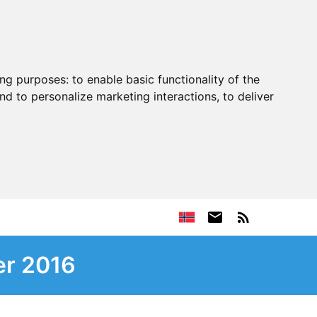
ing purposes:
to enable basic functionality of the
nd to personalize marketing interactions
,
to deliver
er 2016