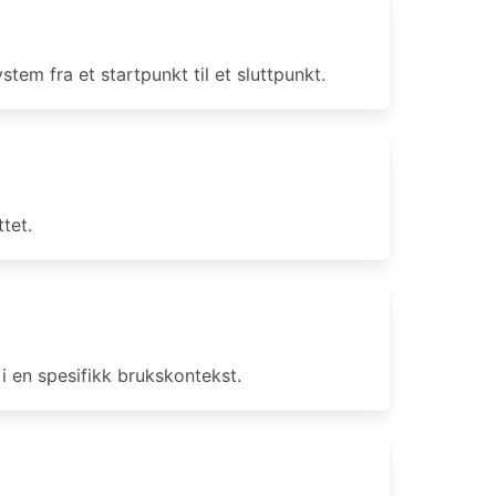
em fra et startpunkt til et sluttpunkt.
ttet.
 i en spesifikk brukskontekst.