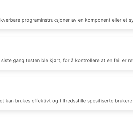
verbare programinstruksjoner av en komponent eller et syst
siste gang testen ble kjørt, for å kontrollere at en feil er re
t kan brukes effektivt og tilfredsstille spesifiserte brukere