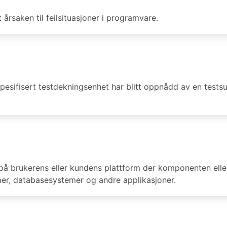
årsaken til feilsituasjoner i programvare.
spesifisert testdekningsenhet har blitt oppnådd av en testsu
å brukerens eller kundens plattform der komponenten eller 
er, databasesystemer og andre applikasjoner.