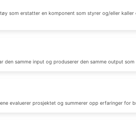
tøy som erstatter en komponent som styrer og/eller kaller
ar den samme input og produserer den samme output som e
ene evaluerer prosjektet og summerer opp erfaringer for br