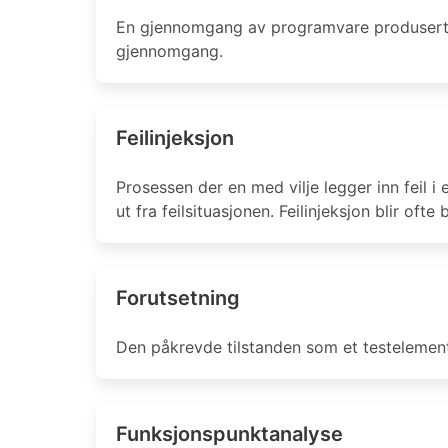
En gjennomgang av programvare produsert av 
gjennomgang.
Feilinjeksjon
Prosessen der en med vilje legger inn feil 
ut fra feilsituasjonen. Feilinjeksjon blir oft
Forutsetning
Den påkrevde tilstanden som et testelement 
Funksjonspunktanalyse