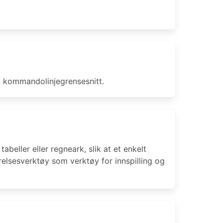
 kommandolinjegrensesnitt.
beller eller regneark, slik at et enkelt
førelsesverktøy som verktøy for innspilling og