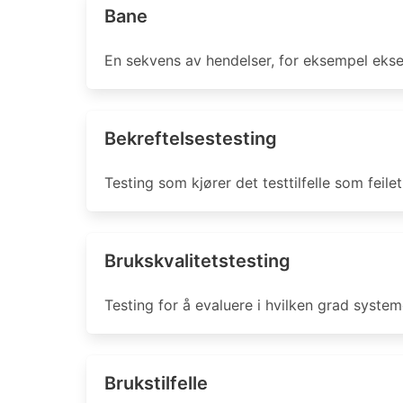
Bane
En sekvens av hendelser, for eksempel eksek
Bekreftelsestesting
Testing som kjører det testtilfelle som feilet 
Brukskvalitetstesting
Testing for å evaluere i hvilken grad systeme
Brukstilfelle