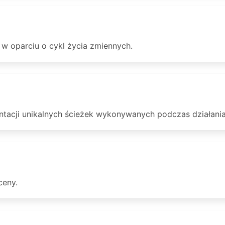
 w oparciu o cykl życia zmiennych.
entacji unikalnych ścieżek wykonywanych podczas działani
ceny.