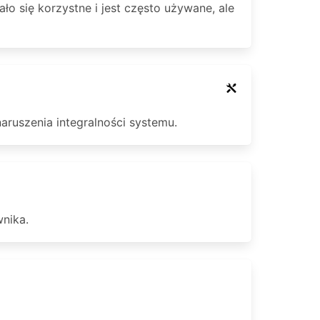
o się korzystne i jest często używane, ale
ruszenia integralności systemu.
wnika.