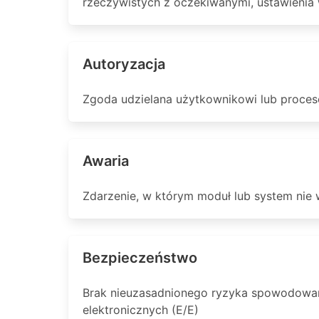
rzeczywistych z oczekiwanymi, ustawienia w
Autoryzacja
Zgoda udzielana użytkownikowi lub proce
Awaria
Zdarzenie, w którym moduł lub system nie 
Bezpieczeństwo
Brak nieuzasadnionego ryzyka spowodowane
elektronicznych (E/E)