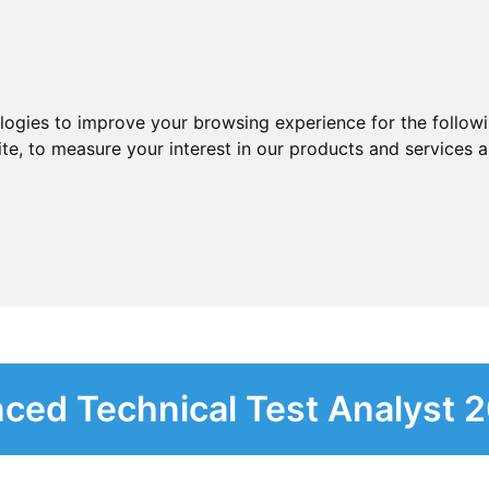
ologies to improve your browsing experience for the follow
ite
,
to measure your interest in our products and services a
nced Technical Test Analyst 