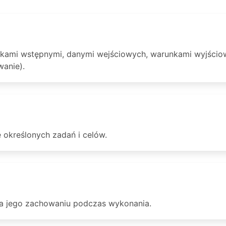
kami wstępnymi, danymi wejściowych, warunkami wyjściow
wanie).
ję określonych zadań i celów.
na jego zachowaniu podczas wykonania.