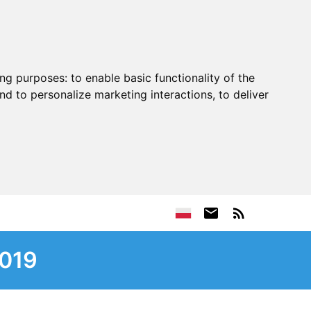
ing purposes:
to enable basic functionality of the
nd to personalize marketing interactions
,
to deliver
2019