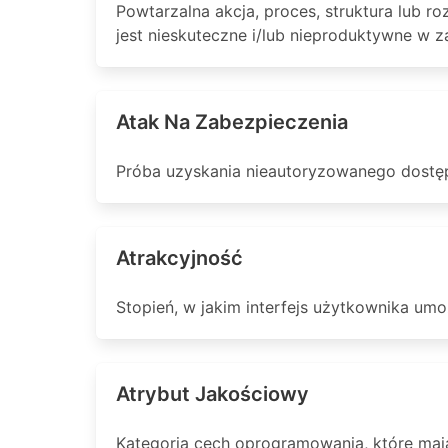
Powtarzalna akcja, proces, struktura lub r
jest nieskuteczne i/lub nieproduktywne w 
Atak Na Zabezpieczenia
Próba uzyskania nieautoryzowanego dostępu
Atrakcyjność
Stopień, w jakim interfejs użytkownika umo
Atrybut Jakościowy
Kategoria cech oprogramowania, które maj