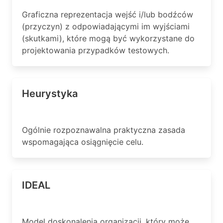
Graficzna reprezentacja wejść i/lub bodźców
(przyczyn) z odpowiadającymi im wyjściami
(skutkami), które mogą być wykorzystane do
projektowania przypadków testowych.
Heurystyka
Ogólnie rozpoznawalna praktyczna zasada
wspomagająca osiągnięcie celu.
IDEAL
Model doskonalenia organizacji, który może