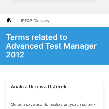
ISTQB Glossary
Terms related to
Advanced Test Manager
2012
Analiza Drzewa Usterek
Metoda używana do analizy przyczyn usterek