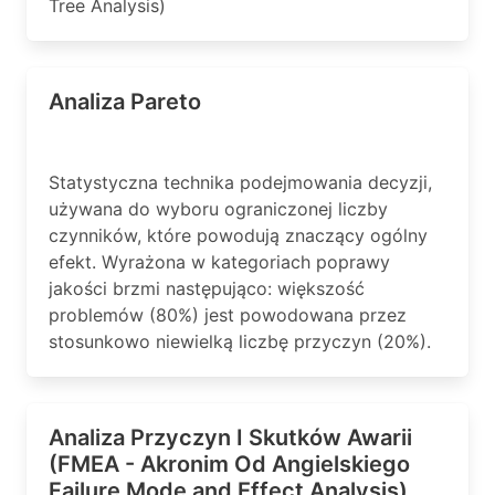
Tree Analysis)
Analiza Pareto
Statystyczna technika podejmowania decyzji,
używana do wyboru ograniczonej liczby
czynników, które powodują znaczący ogólny
efekt. Wyrażona w kategoriach poprawy
jakości brzmi następująco: większość
problemów (80%) jest powodowana przez
stosunkowo niewielką liczbę przyczyn (20%).
Analiza Przyczyn I Skutków Awarii
(FMEA - Akronim Od Angielskiego
Failure Mode and Effect Analysis)