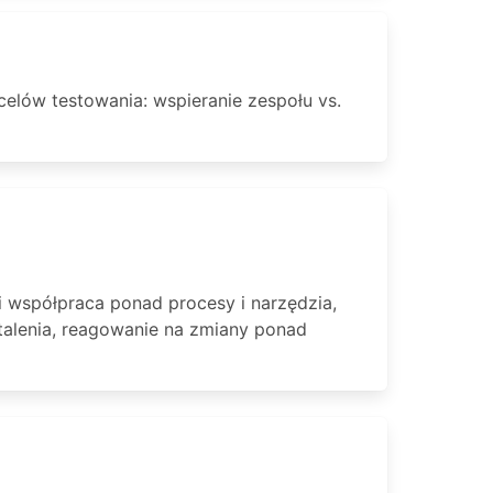
lów testowania: wspieranie zespołu vs.
i współpraca ponad procesy i narzędzia,
alenia, reagowanie na zmiany ponad