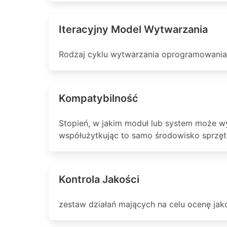
Iteracyjny Model Wytwarzania
Rodzaj cyklu wytwarzania oprogramowania,
Kompatybilność
Stopień, w jakim moduł lub system może w
współużytkując to samo środowisko sprzę
Kontrola Jakości
zestaw działań mających na celu ocenę jak