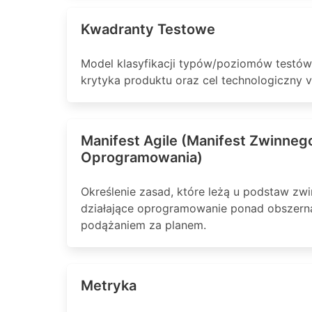
Kwadranty Testowe
Model klasyfikacji typów/poziomów testów
krytyka produktu oraz cel technologiczny v
Manifest Agile (Manifest Zwinne
Oprogramowania)
Określenie zasad, które leżą u podstaw zw
działające oprogramowanie ponad obszerną
podążaniem za planem.
Metryka