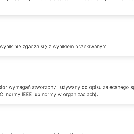
 wynik nie zgadza się z wynikiem oczekiwanym.
zbiór wymagań stworzony i używany do opisu zalecanego s
C, normy IEEE lub normy w organizacjach).