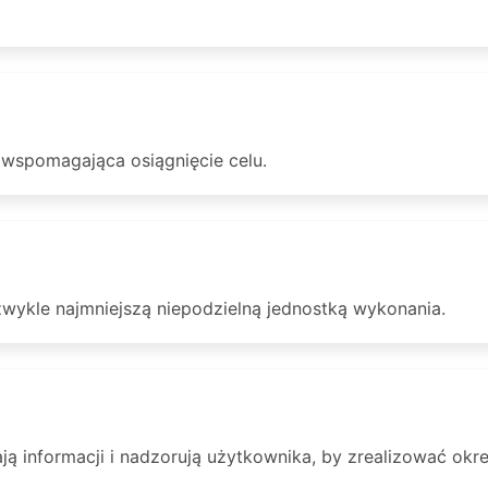
wspomagająca osiągnięcie celu.
zwykle najmniejszą niepodzielną jednostką wykonania.
ją informacji i nadzorują użytkownika, by zrealizować okr