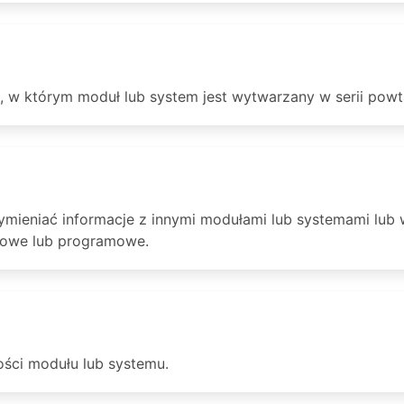
 w którym moduł lub system jest wytwarzany w serii powta
ymieniać informacje z innymi modułami lub systemami lu
towe lub programowe.
ości modułu lub systemu.