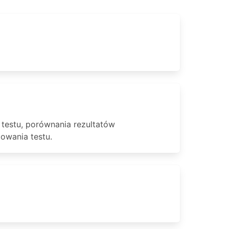
testu, porównania rezultatów
towania testu.