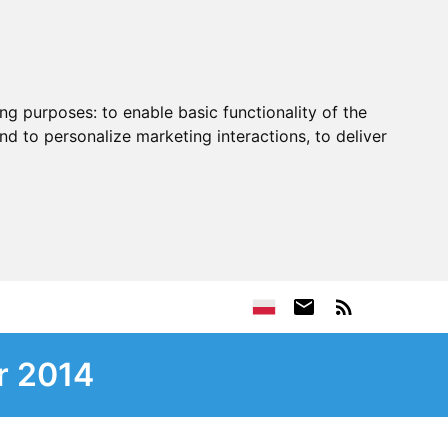
ing purposes:
to enable basic functionality of the
nd to personalize marketing interactions
,
to deliver
r 2014