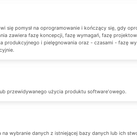
awi się pomysł na oprogramowanie i kończący się, gdy opr
ia zawiera fazę koncepcji, fazę wymagań, fazę projektowan
nia produkcyjnego i pielęgnowania oraz - czasami - fazę w
yjnie.
a lub przewidywanego użycia produktu software'owego.
 na wybranie danych z istniejącej bazy danych lub ich stw