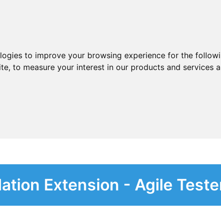
ologies to improve your browsing experience for the follow
ite
,
to measure your interest in our products and services a
ation Extension - Agile Teste