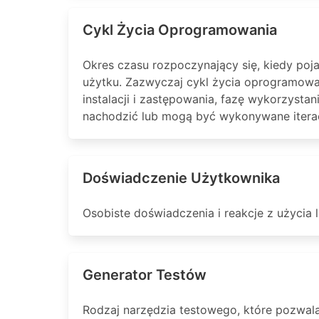
Cykl Życia Oprogramowania
Okres czasu rozpoczynający się, kiedy poj
użytku. Zazwyczaj cykl życia oprogramowan
instalacji i zastępowania, fazę wykorzysta
nachodzić lub mogą być wykonywane iterac
Doświadczenie Użytkownika
Osobiste doświadczenia i reakcje z użyci
Generator Testów
Rodzaj narzędzia testowego, które pozwala