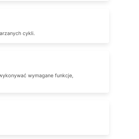
rzanych cykli.
b wykonywać wymagane funkcje,