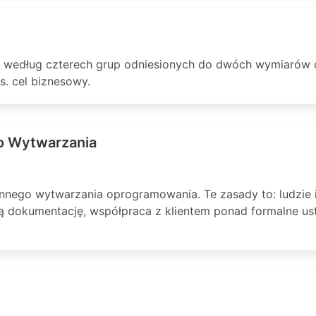
 według czterech grup odniesionych do dwóch wymiarów ce
s. cel biznesowy.
go Wytwarzania
innego wytwarzania oprogramowania. Te zasady to: ludzie 
 dokumentację, współpraca z klientem ponad formalne ust