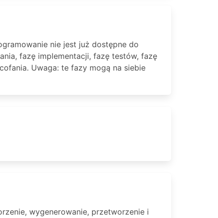
ogramowanie nie jest już dostępne do
ia, fazę implementacji, fazę testów, fazę
ycofania. Uwaga: te fazy mogą na siebie
orzenie, wygenerowanie, przetworzenie i