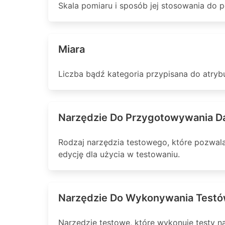
Skala pomiaru i sposób jej stosowania do 
Miara
Liczba bądź kategoria przypisana do atry
Narzędzie Do Przygotowywania D
Rodzaj narzędzia testowego, które pozwala
edycję dla użycia w testowaniu.
Narzędzie Do Wykonywania Test
Narzędzie testowe, które wykonuje testy 