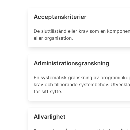
Acceptanskriterier
De sluttillstånd eller krav som en komponen
eller organisation.
Administrationsgranskning
En systematisk granskning av programinköp,
krav och tillhörande systembehov. Utvecklar
för sitt syfte.
Allvarlighet