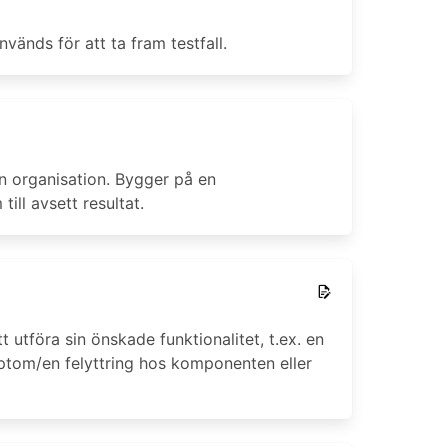
vänds för att ta fram testfall.
en organisation. Bygger på en
ill avsett resultat.
utföra sin önskade funktionalitet, t.ex. en
ymptom/en felyttring hos komponenten eller