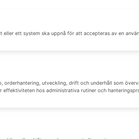
t eller ett system ska uppnå för att accepteras av en anvä
 orderhantering, utveckling, drift och underhåll som överv
 effektiviteten hos administrativa rutiner och hanteringspr