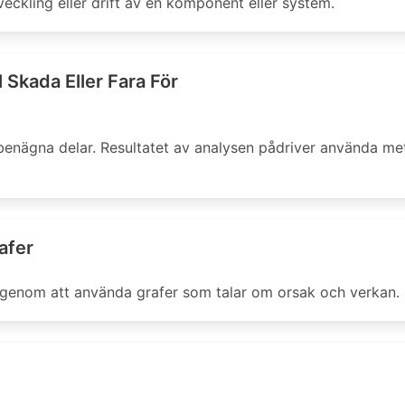
eckling eller drift av en komponent eller system.
 Skada Eller Fara För
benägna delar. Resultatet av analysen pådriver använda met
afer
vs genom att använda grafer som talar om orsak och verkan.