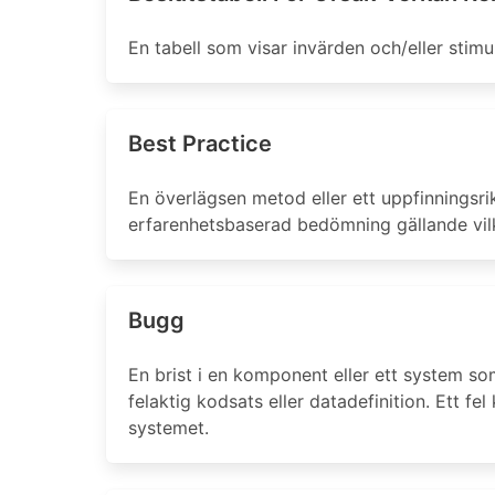
En tabell som visar invärden och/eller stimu
Best Practice
En överlägsen metod eller ett uppfinningsrik
erfarenhetsbaserad bedömning gällande vilke
Bugg
En brist i en komponent eller ett system so
felaktig kodsats eller datadefinition. Ett 
systemet.