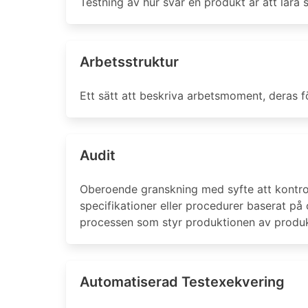
Testning av hur svår en produkt är att lära
Arbetsstruktur
Ett sätt att beskriva arbetsmoment, deras för
Audit
Oberoende granskning med syfte att kontrolle
specifikationer eller procedurer baserat på 
processen som styr produktionen av produkten
Automatiserad Testexekvering