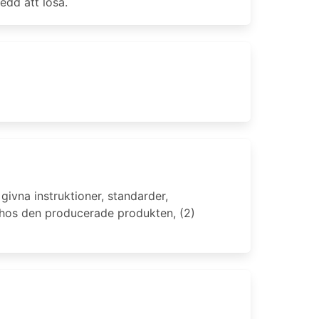
edd att lösa.
givna instruktioner, standarder,
ll hos den producerade produkten, (2)