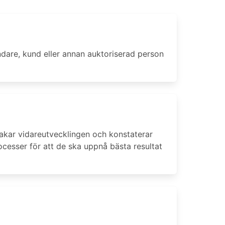
ndare, kund eller annan auktoriserad person
akar vidareutvecklingen och konstaterar
ocesser för att de ska uppnå bästa resultat