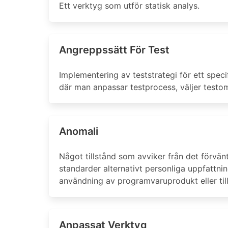
Ett verktyg som utför statisk analys.
Angreppssätt För Test
Implementering av teststrategi för ett speci
där man anpassar testprocess, väljer testomr
Anomali
Något tillstånd som avviker från det förvän
standarder alternativt personliga uppfattning
användning av programvaruprodukt eller ti
Anpassat Verktyg