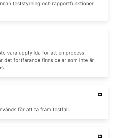
 annan teststyrning och rapportfunktioner
e vara uppfyllda för att en process
när det fortfarande finns delar som inte är
as.
vänds för att ta fram testfall.