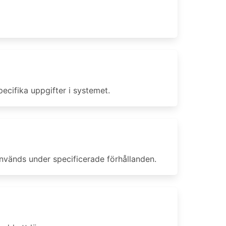
ecifika uppgifter i systemet.
används under specificerade förhållanden.