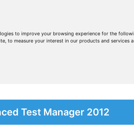
ologies to improve your browsing experience for the follow
ite
,
to measure your interest in our products and services a
nced Test Manager 2012