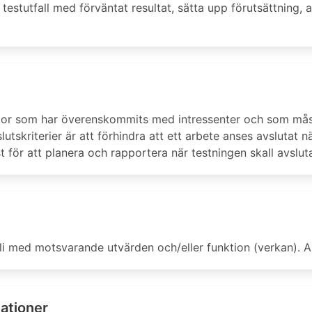
testutfall med förväntat resultat, sätta upp förutsättning,
lkor som har överenskommits med intressenter och som måst
slutskriterier är att förhindra att ett arbete anses avslutat 
t för att planera och rapportera när testningen skall avslut
li med motsvarande utvärden och/eller funktion (verkan). An
lationer