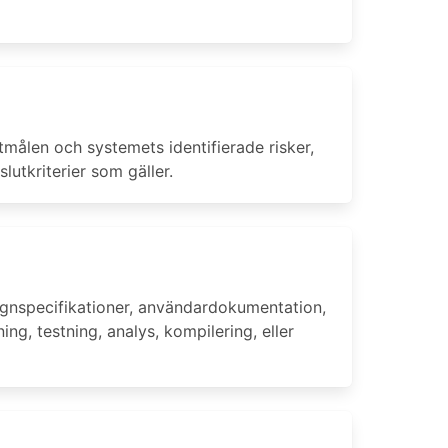
tmålen och systemets identifierade risker,
lutkriterier som gäller.
signspecifikationer, användardokumentation,
ing, testning, analys, kompilering, eller