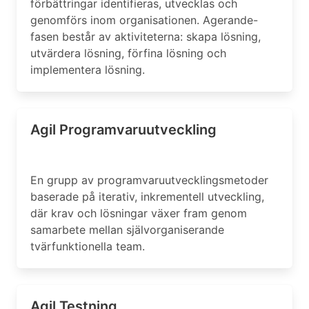
förbättringar identifieras, utvecklas och
genomförs inom organisationen. Agerande-
fasen består av aktiviteterna: skapa lösning,
utvärdera lösning, förfina lösning och
implementera lösning.
Agil Programvaruutveckling
En grupp av programvaruutvecklingsmetoder
baserade på iterativ, inkrementell utveckling,
där krav och lösningar växer fram genom
samarbete mellan självorganiserande
tvärfunktionella team.
Agil Testning