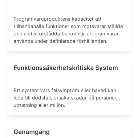
Programvaruproduktens kapacitet att
tillhandahålla funktioner som motsvarar ställda
och underförstådda behov när programvaran
används under definierade förhållanden.
Funktionssäkerhetskritiska System
Ett system vars felsymptom eller haveri kan
leda till dödsfall, orsaka skador på personer,
utrustning eller miljön.
Genomgång