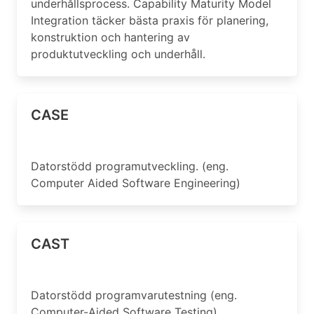
underhållsprocess. Capability Maturity Model
Integration täcker bästa praxis för planering,
konstruktion och hantering av
produktutveckling och underhåll.
CASE
Datorstödd programutveckling. (eng.
Computer Aided Software Engineering)
CAST
Datorstödd programvarutestning (eng.
Computer-Aided Software Testing)