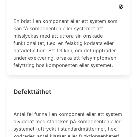
En brist i en komponent eller ett system som
kan få komponenten eller systemet att
misslyckas med att utföra sin önskade
funktionalitet, t.ex. en felaktig kodsats eller
datadefinition. Ett fel kan, om det uppträder
under exekvering, orsaka ett felsymptom/en
felyttring hos komponenten eller systemet.
Defekttäthet
Antal fel funna i en komponent eller ett system
dividerat med storleken på komponenten eller
systemet (uttryckt i standardmättermer, t.ex.
kodrader, antal klasser eller funktionsenheter).