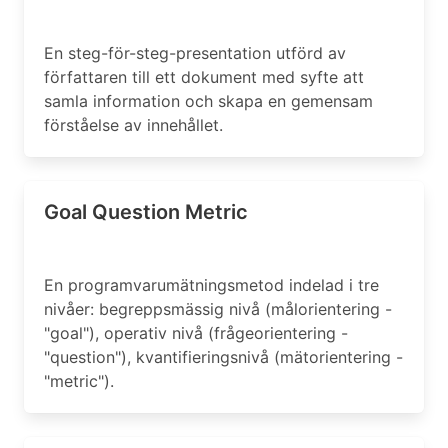
En steg-för-steg-presentation utförd av
författaren till ett dokument med syfte att
samla information och skapa en gemensam
förståelse av innehållet.
Goal Question Metric
En programvarumätningsmetod indelad i tre
nivåer: begreppsmässig nivå (målorientering -
"goal"), operativ nivå (frågeorientering -
"question"), kvantifieringsnivå (mätorientering -
"metric").