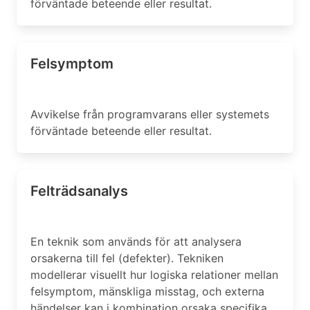
förväntade beteende eller resultat.
Felsymptom
Avvikelse från programvarans eller systemets
förväntade beteende eller resultat.
Felträdsanalys
En teknik som används för att analysera
orsakerna till fel (defekter). Tekniken
modellerar visuellt hur logiska relationer mellan
felsymptom, mänskliga misstag, och externa
händelser kan i kombination orsaka specifika