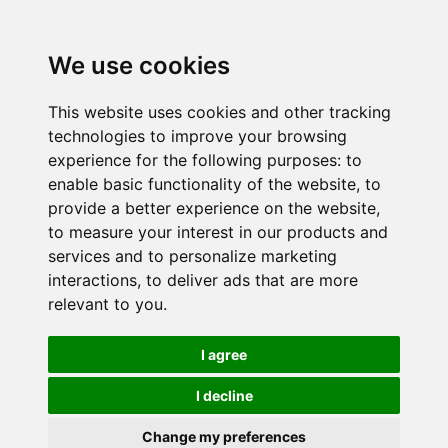
We use cookies
This website uses cookies and other tracking
technologies to improve your browsing
experience for the following purposes:
to
enable basic functionality of the website
,
to
provide a better experience on the website
,
to measure your interest in our products and
services and to personalize marketing
interactions
,
to deliver ads that are more
relevant to you
.
I agree
I decline
Change my preferences