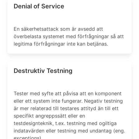
Denial of Service
En säkerhetsattack som är avsedd att
överbelasta systemet med förfrågningar så att
legitima förfrågningar inte kan betjänas.
Destruktiv Testning
Tester med syfte att påvisa att en komponent
eller ett system inte fungerar. Negativ testning
är mer relaterad till testares attityd än till ett
specifikt angreppssätt eller en
testdesignteknik, t.ex. testning med ogiltiga
indatavärden eller testning med undantag (eng.
exceptions).