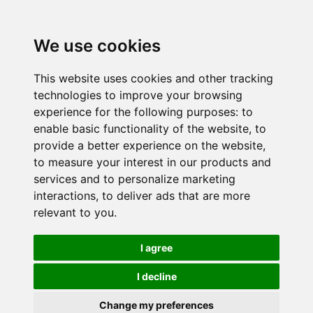
We use cookies
This website uses cookies and other tracking
technologies to improve your browsing
experience for the following purposes:
to
enable basic functionality of the website
,
to
provide a better experience on the website
,
to measure your interest in our products and
services and to personalize marketing
interactions
,
to deliver ads that are more
relevant to you
.
I agree
I decline
Change my preferences