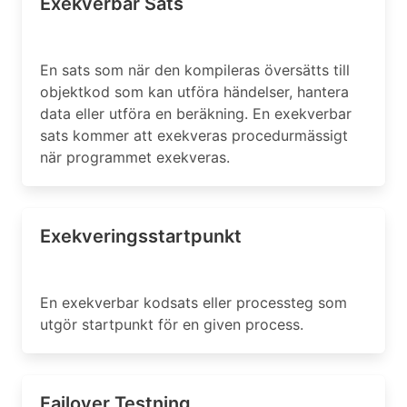
Exekverbar Sats
En sats som när den kompileras översätts till
objektkod som kan utföra händelser, hantera
data eller utföra en beräkning. En exekverbar
sats kommer att exekveras procedurmässigt
när programmet exekveras.
Exekveringsstartpunkt
En exekverbar kodsats eller processteg som
utgör startpunkt för en given process.
Failover Testning