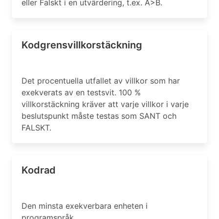
eller Falskt i en utvärdering, t.ex. A>B.
Kodgrensvillkorstäckning
Det procentuella utfallet av villkor som har
exekverats av en testsvit. 100 %
villkorstäckning kräver att varje villkor i varje
beslutspunkt måste testas som SANT och
FALSKT.
Kodrad
Den minsta exekverbara enheten i
programspråk.