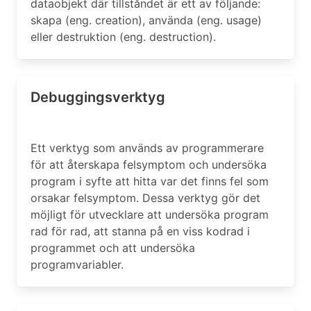
dataobjekt där tillståndet är ett av följande:
skapa (eng. creation), använda (eng. usage)
eller destruktion (eng. destruction).
Debuggingsverktyg
Ett verktyg som används av programmerare
för att återskapa felsymptom och undersöka
program i syfte att hitta var det finns fel som
orsakar felsymptom. Dessa verktyg gör det
möjligt för utvecklare att undersöka program
rad för rad, att stanna på en viss kodrad i
programmet och att undersöka
programvariabler.