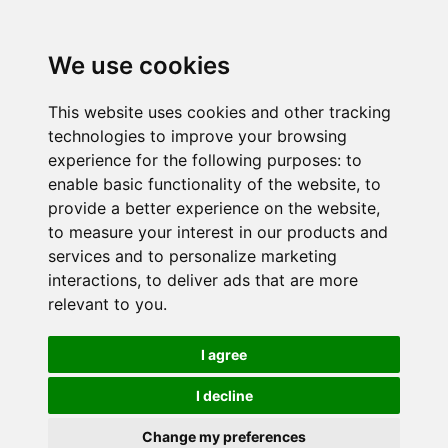
We use cookies
This website uses cookies and other tracking
technologies to improve your browsing
experience for the following purposes:
to
enable basic functionality of the website
,
to
provide a better experience on the website
,
to measure your interest in our products and
services and to personalize marketing
interactions
,
to deliver ads that are more
relevant to you
.
I agree
I decline
Change my preferences