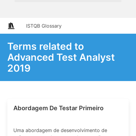
ISTQB Glossary
Terms related to
Advanced Test Analyst
2019
Abordagem De Testar Primeiro
Uma abordagem de desenvolvimento de