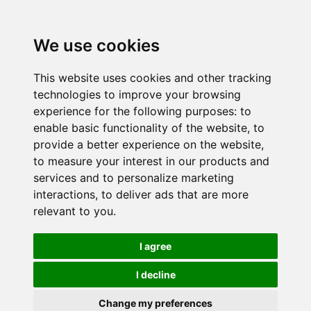
We use cookies
This website uses cookies and other tracking
technologies to improve your browsing
experience for the following purposes:
to
enable basic functionality of the website
,
to
provide a better experience on the website
,
to measure your interest in our products and
services and to personalize marketing
interactions
,
to deliver ads that are more
relevant to you
.
I agree
I decline
Change my preferences