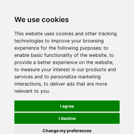
We use cookies
This website uses cookies and other tracking
technologies to improve your browsing
experience for the following purposes:
to
enable basic functionality of the website
,
to
provide a better experience on the website
,
to measure your interest in our products and
services and to personalize marketing
interactions
,
to deliver ads that are more
relevant to you
.
I agree
I decline
Change my preferences