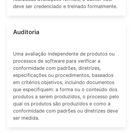
deve ser credenciado e treinado formalmente.
Auditoria
Uma avaliação independente de produtos ou
processos de software para verificar a
conformidade com padrões, diretrizes,
especificações ou procedimentos, baseados
em critérios objetivos, incluindo documentos
que especifiquem: a forma ou o conteúdo dos
produtos a serem produzidos, o processo pelo
qual os produtos são produzidos e como a
conformidade com padrões ou diretrizes deve
ser medida.