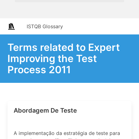
ISTQB Glossary
Terms related to Expert
Improving the Test
Process 2011
Abordagem De Teste
A implementação da estratégia de teste para