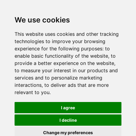
We use cookies
This website uses cookies and other tracking
technologies to improve your browsing
experience for the following purposes:
to
enable basic functionality of the website
,
to
provide a better experience on the website
,
to measure your interest in our products and
services and to personalize marketing
interactions
,
to deliver ads that are more
relevant to you
.
I agree
I decline
Change my preferences