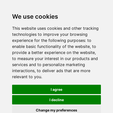
We use cookies
This website uses cookies and other tracking
technologies to improve your browsing
experience for the following purposes:
to
enable basic functionality of the website
,
to
provide a better experience on the website
,
to measure your interest in our products and
services and to personalize marketing
interactions
,
to deliver ads that are more
relevant to you
.
I agree
I decline
Change my preferences