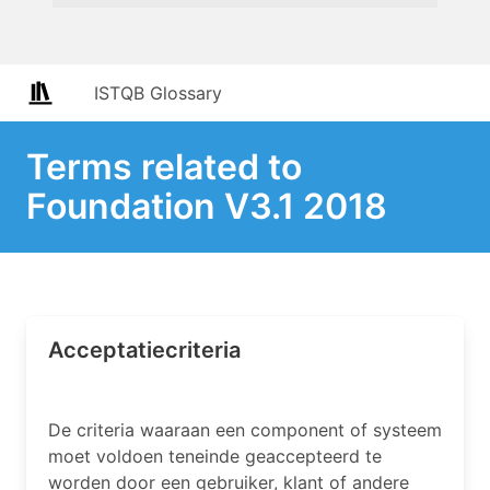
ISTQB Glossary
Terms related to
Foundation V3.1 2018
Acceptatiecriteria
De criteria waaraan een component of systeem
moet voldoen teneinde geaccepteerd te
worden door een gebruiker, klant of andere