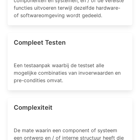
componenten en systemen, en / of de vereiste
functies uitvoeren terwijl dezelfde hardware-
of softwareomgeving wordt gedeeld.
Compleet Testen
Een testaanpak waarbij de testset alle
mogelijke combinaties van invoerwaarden en
pre-condities omvat.
Complexiteit
De mate waarin een component of systeem
een ontwerp en / of interne structuur heeft die