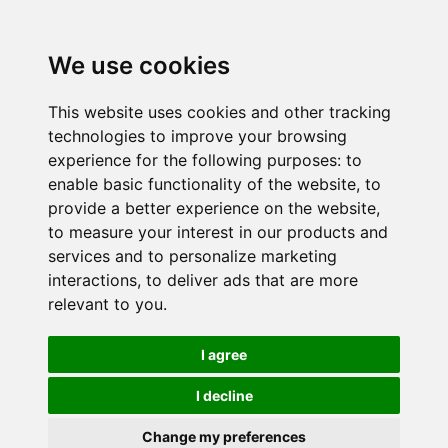
We use cookies
This website uses cookies and other tracking
technologies to improve your browsing
experience for the following purposes:
to
enable basic functionality of the website
,
to
provide a better experience on the website
,
to measure your interest in our products and
services and to personalize marketing
interactions
,
to deliver ads that are more
relevant to you
.
I agree
I decline
Change my preferences