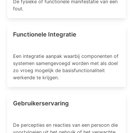
De fysieke of functionele manifestatie van een
fout.
Functionele Integratie
Een integratie aanpak waarbij componenten of
systemen samengevoegd worden met als doel
zo vroeg mogelijk de basisfunctionaliteit
werkende te krijgen.
Gebruikerservaring
De percepties en reacties van een persoon die
voortvloeien uit het gebruik of het verwachte