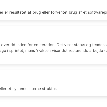
r er resultatet af brug eller forventet brug af et softwarep
over tid inden for en iteration. Det viser status og tendens
ge i sprintet, mens Y-aksen viser det resterende arbejde (ty
ler et systems interne struktur.