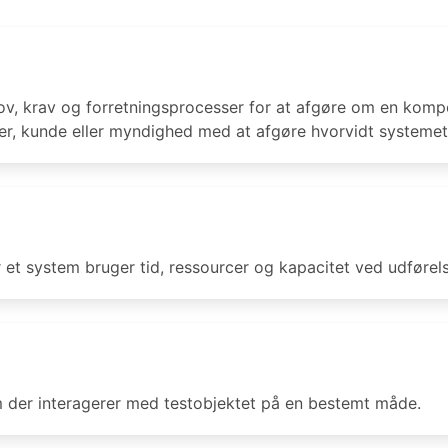
ehov, krav og forretningsprocesser for at afgøre om en komp
uger, kunde eller myndighed med at afgøre hvorvidt system
r et system bruger tid, ressourcer og kapacitet ved udførel
em der interagerer med testobjektet på en bestemt måde.