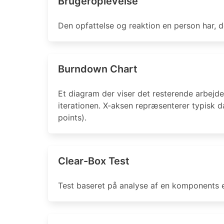
Brugeroplevelse
Den opfattelse og reaktion en person har, de
Burndown Chart
Et diagram der viser det resterende arbejde 
iterationen. X-aksen repræsenterer typisk da
points).
Clear-Box Test
Test baseret på analyse af en komponents el