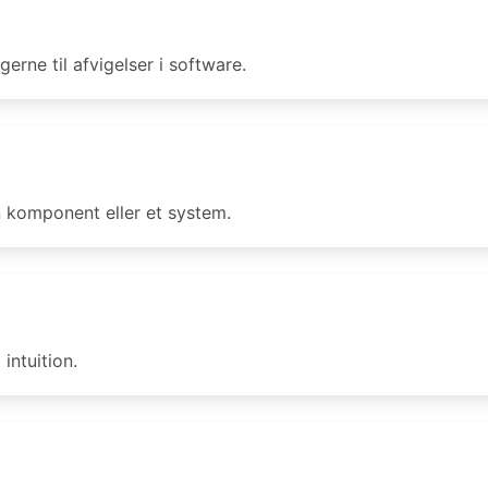
erne til afvigelser i software.
n komponent eller et system.
intuition.