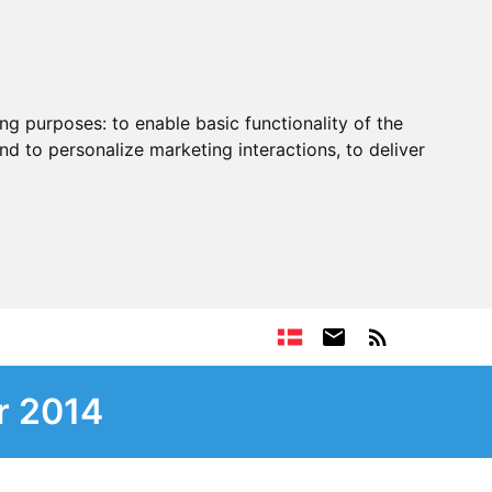
ing purposes:
to enable basic functionality of the
nd to personalize marketing interactions
,
to deliver
r 2014