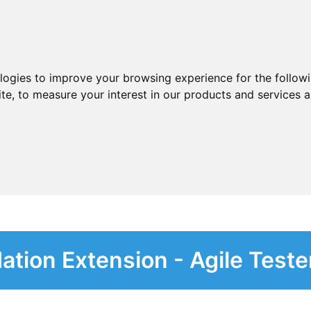
ologies to improve your browsing experience for the follow
ite
,
to measure your interest in our products and services a
ation Extension - Agile Teste