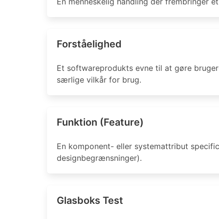
En menneskelig handling der frembringer et 
Forståelighed
Et softwareprodukts evne til at gøre bruger
særlige vilkår for brug.
Funktion (Feature)
En komponent- eller systemattribut specific
designbegrænsninger).
Glasboks Test