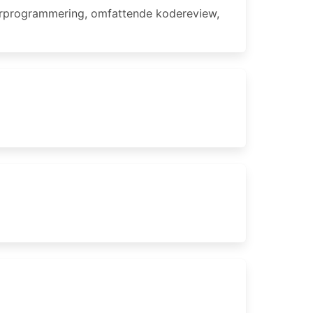
parprogrammering, omfattende kodereview,