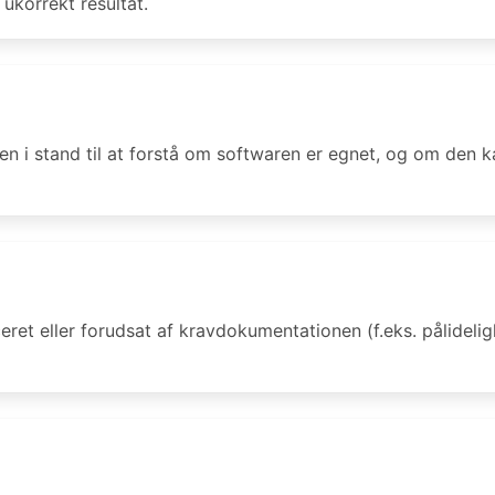
ukorrekt resultat.
en i stand til at forstå om softwaren er egnet, og om den 
eret eller forudsat af kravdokumentationen (f.eks. pålidelig