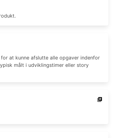
rodukt.
 for at kunne afslutte alle opgaver indenfor
pisk målt i udviklingstimer eller story