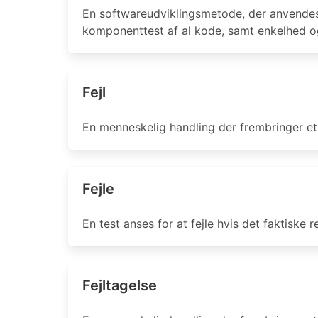
En softwareudviklingsmetode, der anvendes
komponenttest af al kode, samt enkelhed og
Fejl
En menneskelig handling der frembringer et 
Fejle
En test anses for at fejle hvis det faktiske r
Fejltagelse