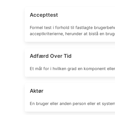
Accepttest
Formel test i forhold til fastlagte brugerb
acceptkriterierne, herunder at bistå en br
Adfærd Over Tid
Et mål for i hvilken grad en komponent elle
Aktør
En bruger eller anden person eller et syst