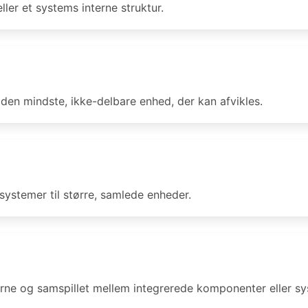
ler et systems interne struktur.
den mindste, ikke-delbare enhed, der kan afvikles.
ystemer til større, samlede enheder.
erne og samspillet mellem integrerede komponenter eller sy