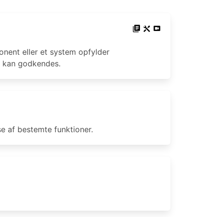
onent eller et system opfylder
et kan godkendes.
se af bestemte funktioner.