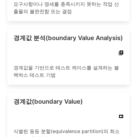
요구사항이나 명세를 충족시키지 못하는 작업 산
출물의 불완전함 또는 결점
경계값 분석(boundary Value Analysis)
경계값을 기반으로 테스트 케이스를 설계하는 블
랙박스 테스트 기법
경계값(boundary Value)
식별된 동등 분할(equivalence partition)의 최소