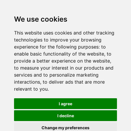
We use cookies
This website uses cookies and other tracking
technologies to improve your browsing
experience for the following purposes:
to
enable basic functionality of the website
,
to
provide a better experience on the website
,
to measure your interest in our products and
services and to personalize marketing
interactions
,
to deliver ads that are more
relevant to you
.
I agree
I decline
Change my preferences