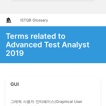
ISTQB Glossary
Terms related to
Advanced Test Analyst
2019
GUI
그래픽 사용자 인터페이스(Graphical User