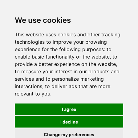
We use cookies
This website uses cookies and other tracking
technologies to improve your browsing
experience for the following purposes:
to
enable basic functionality of the website
,
to
provide a better experience on the website
,
to measure your interest in our products and
services and to personalize marketing
interactions
,
to deliver ads that are more
relevant to you
.
I agree
I decline
Change my preferences