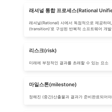
래셔널 통합 프로세스(Rational Unifie
래셔널(Rational) 사에서 독점적으로 제공하며, 프로
(transition)’로 구성된 반복적 소프트웨어
리스크(risk)
미래에 부정적인 결과를 초래할 수 있는 요소
마일스톤(milestone)
정해진 (중간)산출물과 결과가 준비완료되어야