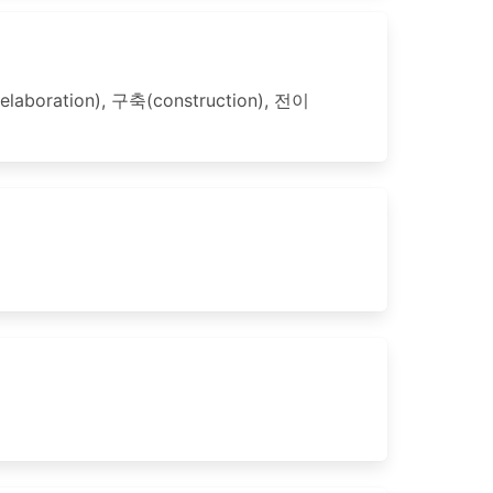
ation), 구축(construction), 전이