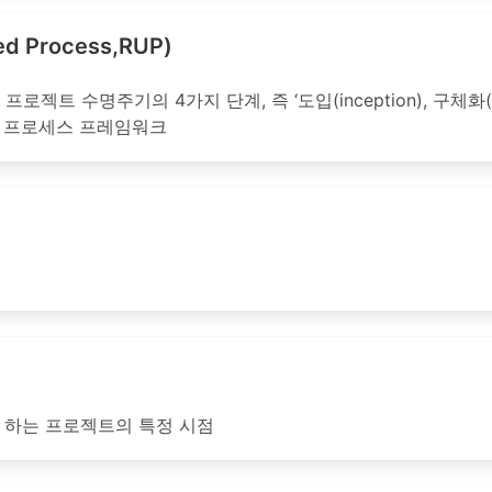
d Process,RUP)
젝트 수명주기의 4가지 단계, 즉 ‘도입(inception), 구체화(elabor
 개발 프로세스 프레임워크
 하는 프로젝트의 특정 시점