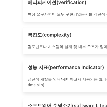
베리피케이션(verification)
특정 요구사항이 모두 구현되었는지를 객관적 
복잡도(complexity)
컴포넌트나 시스템의 설계 및 내부 구조가 얼마
성능 지표(performance Indicator)
점진적 개발을 안내/제어하고자 사용되는 효과성 및
time slip)
소프트웨어 수명주기(software Lifecy