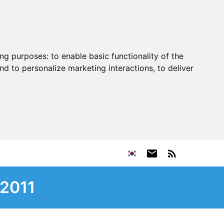
ing purposes:
to enable basic functionality of the
nd to personalize marketing interactions
,
to deliver
 2011