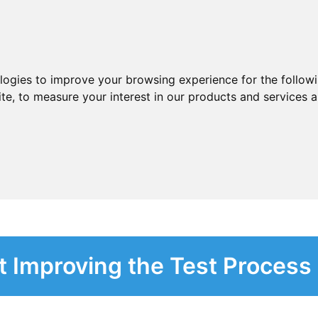
ologies to improve your browsing experience for the follow
ite
,
to measure your interest in our products and services a
t Improving the Test Process