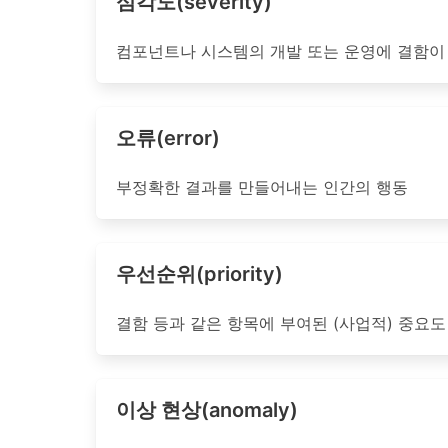
심각도(severity)
컴포넌트나 시스템의 개발 또는 운영에 결함이
오류(error)
부정확한 결과를 만들어내는 인간의 행동
우선순위(priority)
결함 등과 같은 항목에 부여된 (사업적) 중요도
이상 현상(anomaly)