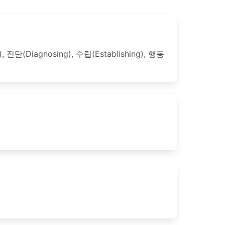
Diagnosing), 수립(Establishing), 행동