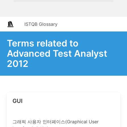
ISTQB Glossary
Terms related to
Advanced Test Analyst
2012
GUI
그래픽 사용자 인터페이스(Graphical User