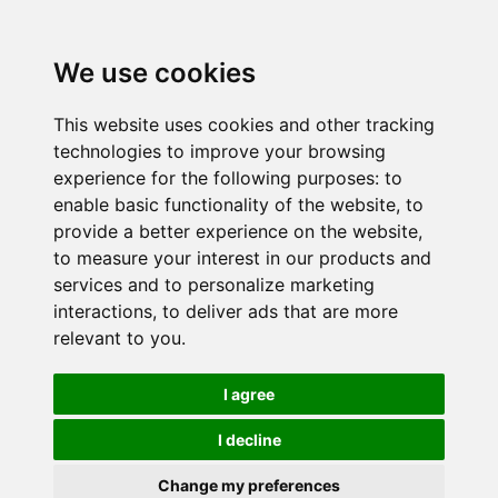
We use cookies
This website uses cookies and other tracking
technologies to improve your browsing
experience for the following purposes:
to
enable basic functionality of the website
,
to
provide a better experience on the website
,
to measure your interest in our products and
services and to personalize marketing
interactions
,
to deliver ads that are more
relevant to you
.
I agree
I decline
Change my preferences