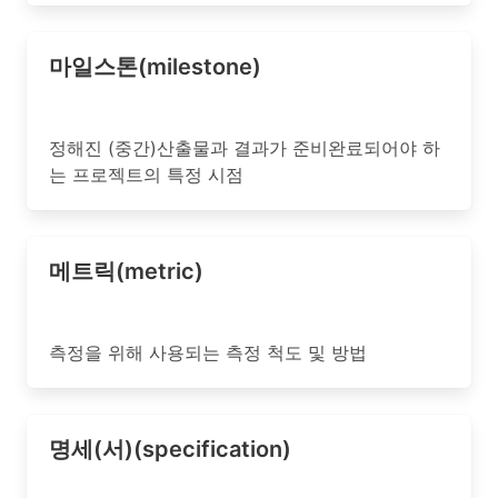
마일스톤(milestone)
정해진 (중간)산출물과 결과가 준비완료되어야 하
는 프로젝트의 특정 시점
메트릭(metric)
측정을 위해 사용되는 측정 척도 및 방법
명세(서)(specification)