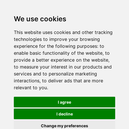
We use cookies
This website uses cookies and other tracking
technologies to improve your browsing
experience for the following purposes:
to
enable basic functionality of the website
,
to
provide a better experience on the website
,
to measure your interest in our products and
services and to personalize marketing
interactions
,
to deliver ads that are more
relevant to you
.
I agree
I decline
Change my preferences