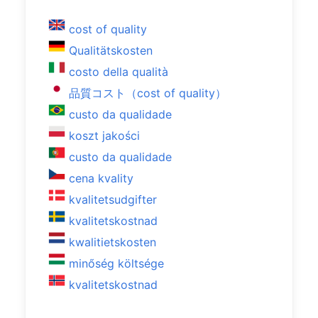
cost of quality
Qualitätskosten
costo della qualità
品質コスト（cost of quality）
custo da qualidade
koszt jakości
custo da qualidade
cena kvality
kvalitetsudgifter
kvalitetskostnad
kwalitietskosten
minőség költsége
kvalitetskostnad