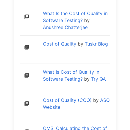
What Is the Cost of Quality in
Software Testing?
by
Anushree Chatterjee
Cost of Quality
by
Tuskr Blog
What Is Cost of Quality in
Software Testing?
by
Try QA
Cost of Quality (COQ)
by
ASQ
Website
QMS: Calculating the Cost of