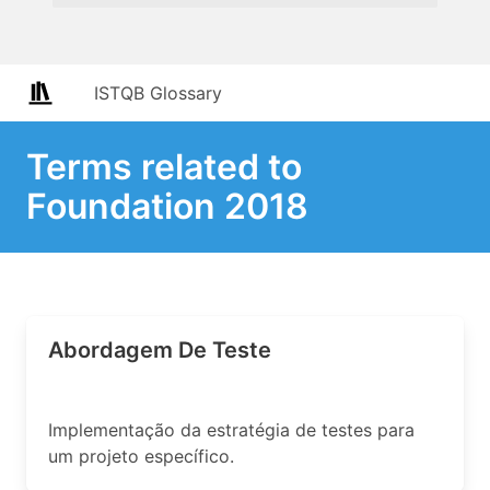
ISTQB Glossary
Terms related to
Foundation 2018
Abordagem De Teste
Implementação da estratégia de testes para
um projeto específico.