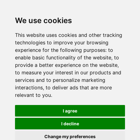
We use cookies
This website uses cookies and other tracking
technologies to improve your browsing
experience for the following purposes:
to
enable basic functionality of the website
,
to
provide a better experience on the website
,
to measure your interest in our products and
services and to personalize marketing
interactions
,
to deliver ads that are more
relevant to you
.
I agree
I decline
Change my preferences