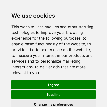
We use cookies
This website uses cookies and other tracking
technologies to improve your browsing
experience for the following purposes:
to
enable basic functionality of the website
,
to
provide a better experience on the website
,
to measure your interest in our products and
services and to personalize marketing
interactions
,
to deliver ads that are more
relevant to you
.
I agree
I decline
Change my preferences