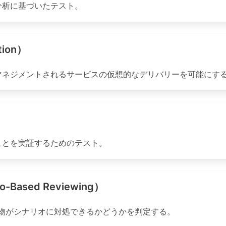
分析に基づいたテスト。
tion）
マネジメントされるサービスの仮想的なデリバリーを可能にす
ことを実証するためのテスト。
ased Reviewing）
物がシナリオに対処できるかどうかを判定する。