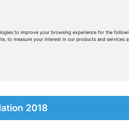
ologies to improve your browsing experience for the follow
ite
,
to measure your interest in our products and services a
dation 2018