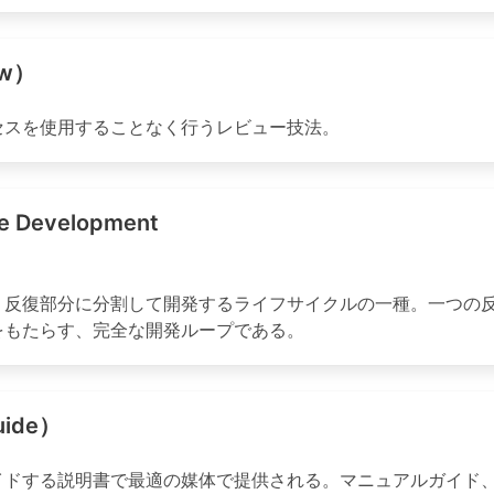
ew）
セスを使用することなく行うレビュー技法。
Development
）反復部分に分割して開発するライフサイクルの一種。一つの
をもたらす、完全な開発ループである。
uide）
イドする説明書で最適の媒体で提供される。マニュアルガイド