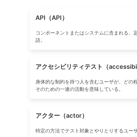
API（API）
コンポーネントまたはシステムに含まれる、定義された形
語。
アクセシビリティテスト（accessibilit
身体的な制約を持つ人を含むユーザが、どの程
そのための一連の活動を意味している。
アクター（actor）
特定の方法でテスト対象とやりとりするユー