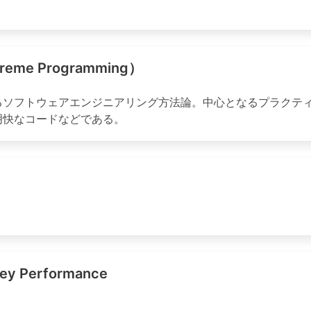
。
e Programming）
るソフトウェアエンジニアリング方法論。中心となるプラクテ
明快なコードなどである。
erformance