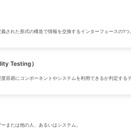
式の構造で情報を交換するインターフェースの1つ。Application
y Testing）
度容易にコンポーネントやシステムを利用できるか判定するテス
ザーまたは他の人、あるいはシステム。