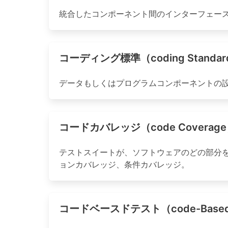
統合したコンポーネント間のインターフェー
コーディング標準（coding Standa
データもしくはプログラムコンポーネントの設
コードカバレッジ（code Coverag
テストスイートが、ソフトウェアのどの部分
ョンカバレッジ、条件カバレッジ。
コードベースドテスト（code-Based 