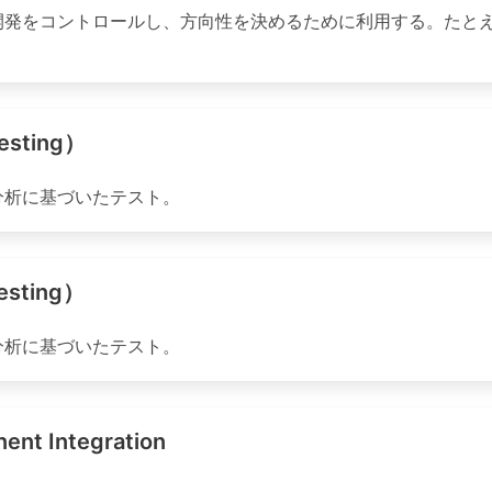
開発をコントロールし、方向性を決めるために利用する。たと
sting）
分析に基づいたテスト。
sting）
分析に基づいたテスト。
Integration