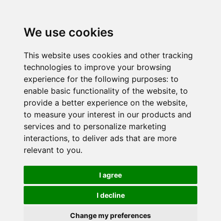
We use cookies
This website uses cookies and other tracking
technologies to improve your browsing
experience for the following purposes:
to
enable basic functionality of the website
,
to
provide a better experience on the website
,
to measure your interest in our products and
services and to personalize marketing
interactions
,
to deliver ads that are more
relevant to you
.
I agree
I decline
Change my preferences