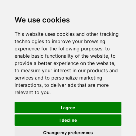
We use cookies
This website uses cookies and other tracking
technologies to improve your browsing
experience for the following purposes:
to
enable basic functionality of the website
,
to
provide a better experience on the website
,
to measure your interest in our products and
services and to personalize marketing
interactions
,
to deliver ads that are more
relevant to you
.
I agree
I decline
Change my preferences