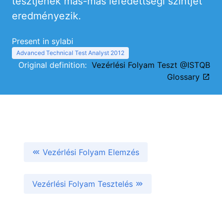
tesztjének más-más lefedettségi szintjét
eredményezik.
Present in sylabi
Advanced Technical Test Analyst 2012
Original definition:
Vezérlési Folyam Teszt @ISTQB
Glossary
Vezérlési Folyam Elemzés
Vezérlési Folyam Tesztelés