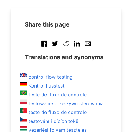
Share this page
Translations and synonyms
control flow testing
Kontrollflusstest
teste de fluxo de controle
testowanie przepływu sterowania
teste de fluxo de controlo
testování řidících toků
vezérlési folyam tesztelés