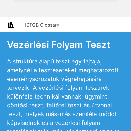
ISTQB Glossary
Vezérlési Folyam Teszt
A struktúra alapú teszt egy fajtája,
amelynél a teszteseteket meghatározott
eseménysorozatok végrehajtására
tervezik. A vezérlési folyam tesztnek
különféle technikái vannak, úgymint
döntési teszt, feltétel teszt és útvonal
teszt, melyek más-más szemléletmódot
képviselnek és a vezérlési folyam