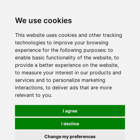
We use cookies
This website uses cookies and other tracking
technologies to improve your browsing
experience for the following purposes:
to
enable basic functionality of the website
,
to
provide a better experience on the website
,
to measure your interest in our products and
services and to personalize marketing
interactions
,
to deliver ads that are more
relevant to you
.
I agree
I decline
Change my preferences