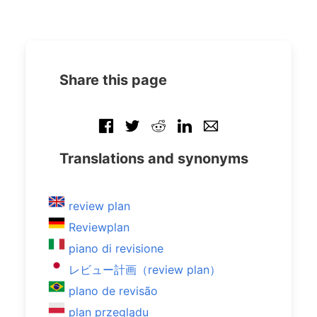
Share this page
Translations and synonyms
review plan
Reviewplan
piano di revisione
レビュー計画（review plan）
plano de revisão
plan przeglądu