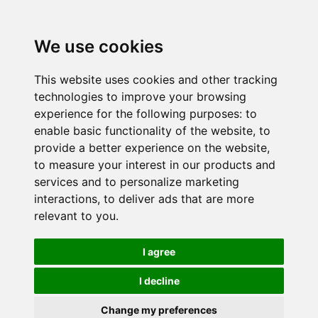
We use cookies
This website uses cookies and other tracking
technologies to improve your browsing
experience for the following purposes:
to
enable basic functionality of the website
,
to
provide a better experience on the website
,
to measure your interest in our products and
services and to personalize marketing
interactions
,
to deliver ads that are more
relevant to you
.
I agree
I decline
Change my preferences