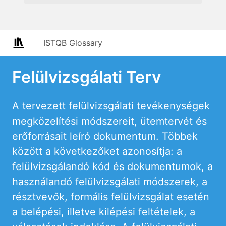
ISTQB Glossary
Felülvizsgálati Terv
A tervezett felülvizsgálati tevékenységek
megközelítési módszereit, ütemtervét és
erőforrásait leíró dokumentum. Többek
között a következőket azonosítja: a
felülvizsgálandó kód és dokumentumok, a
használandó felülvizsgálati módszerek, a
résztvevők, formális felülvizsgálat esetén
a belépési, illetve kilépési feltételek, a